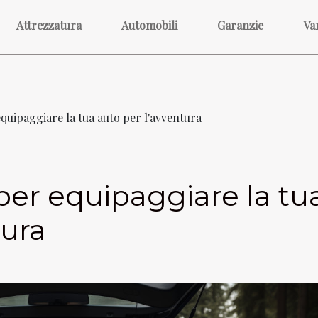
Attrezzatura
Automobili
Garanzie
Va
equipaggiare la tua auto per l'avventura
 per equipaggiare la tu
tura