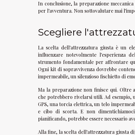
In conclusione, la preparazione meccanica 
per l'avventura. Non sottovalutare mai l'im
Scegliere l'attrezzat
La scelta dell'attrezzatura giusta è un e
influenzare notevolmente l'esperienza de
strumento fondamentale per affrontare qual
Ogni kit di sopravvivenza dovrebbe contener
impermeabile, un silenzioso fischietto di e
Ma la preparazione non finisce qui. Oltre a
che potrebbero rivelarsi utili. Ad esempio, 
GPS, una torcia elettrica, un telo impermea
e cibo di scorta. E non dimentichiamoci
pianificando, potrebbe essere necessario av
Alla fine, la scelta dell'attrezzatura giusta