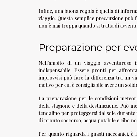
Infine, una buona regola è quella di inform
viaggio. Questa semplice precauzione può fa
non è mai troppa quando si tratta di avventu
Preparazione per ev
Nell'ambito di un viaggio avventuroso i
indispensabile. Essere pronti per affront
improvvisi può fare la differenza tra un vi
motivo per cui è consigliabile avere un soli
La preparazione per le condizioni meteoro
della stagione e della destinazione. Può inc
tendalino per proteggersi dal sole durante i 
di pronto soccorso, acqua potabile e cibo no
Per quanto riguarda i guasti meccanici, è