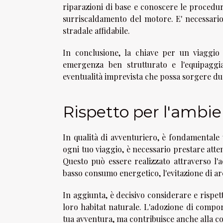
riparazioni di base e conoscere le procedu
surriscaldamento del motore. E' necessario 
stradale affidabile.
In conclusione, la chiave per un viaggio
emergenza ben strutturato e l'equipaggi
eventualità imprevista che possa sorgere dur
Rispetto per l'ambi
In qualità di avventuriero, è fondamentale 
ogni tuo viaggio, è necessario prestare atte
Questo può essere realizzato attraverso l'a
basso consumo energetico, l'evitazione di aree
In aggiunta, è decisivo considerare e rispett
loro habitat naturale. L'adozione di compor
tua avventura, ma contribuisce anche alla c