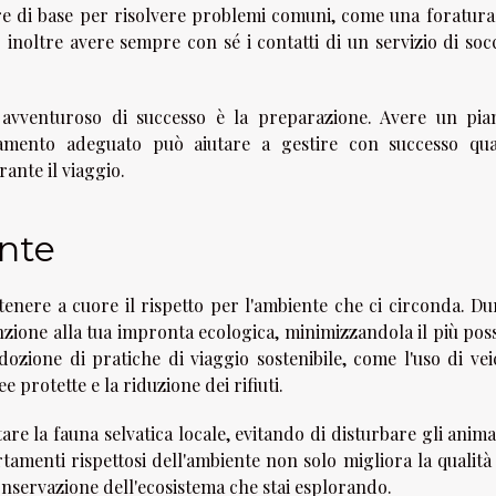
re di base per risolvere problemi comuni, come una foratura
inoltre avere sempre con sé i contatti di un servizio di soc
 avventuroso di successo è la preparazione. Avere un pia
amento adeguato può aiutare a gestire con successo qual
ante il viaggio.
ente
tenere a cuore il rispetto per l'ambiente che ci circonda. Du
nzione alla tua impronta ecologica, minimizzandola il più poss
dozione di pratiche di viaggio sostenibile, come l'uso di vei
 protette e la riduzione dei rifiuti.
are la fauna selvatica locale, evitando di disturbare gli anima
tamenti rispettosi dell'ambiente non solo migliora la qualità
onservazione dell'ecosistema che stai esplorando.