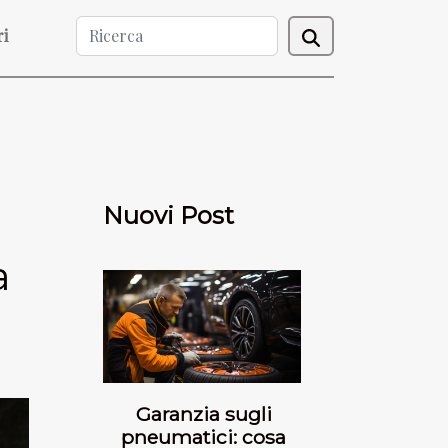
ri
Nuovi Post
a
Garanzia sugli
pneumatici: cosa