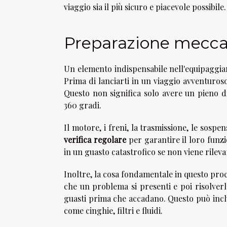
viaggio sia il più sicuro e piacevole possibile.
Preparazione meccan
Un elemento indispensabile nell'equipaggia
Prima di lanciarti in un viaggio avventuroso
Questo non significa solo avere un pieno d
360 gradi.
Il motore, i freni, la trasmissione, le sosp
verifica regolare
per garantire il loro fun
in un guasto catastrofico se non viene rileva
Inoltre, la cosa fondamentale in questo proce
che un problema si presenti e poi risolver
guasti prima che accadano. Questo può inclu
come cinghie, filtri e fluidi.