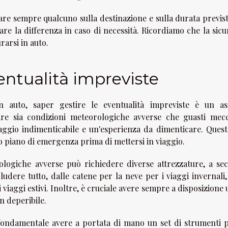
are sempre qualcuno sulla destinazione e sulla durata previst
re la differenza in caso di necessità. Ricordiamo che la sicu
rarsi in auto.
entualità impreviste
n auto, saper gestire le eventualità impreviste è un as
are sia condizioni meteorologiche avverse che guasti mecc
aggio indimenticabile e un'esperienza da dimenticare. Questo
do piano di emergenza prima di mettersi in viaggio.
logiche avverse può richiedere diverse attrezzature, a se
ludere tutto, dalle catene per la neve per i viaggi invernali
viaggi estivi. Inoltre, è cruciale avere sempre a disposizione 
n deperibile.
 fondamentale avere a portata di mano un set di strumenti p