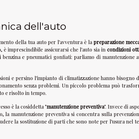
ica dell'auto
mento della tua auto per l'avventura è la
preparazione mecc
, è imprescindibile assicurarsi che l'auto sia in
condizioni ott
i benzina e pneumatici gonfiati: parliamo di manutenzione a
ensioni e persino l'impianto di climatizzazione hanno bisogno 
zionamento senza problemi. Un piccolo problema può trasfor
to e risolto in tempo.
sso è la cosiddetta "
manutenzione preventiva
". Invece di asp
lo, la manutenzione preventiva si concentra sulla prevenzion
dere la sostituzione di parti che sono note per l'usura nel t