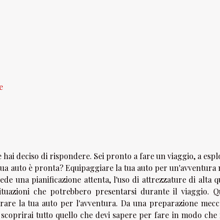
e
e hai deciso di rispondere. Sei pronto a fare un viaggio, a esp
 la tua auto è pronta? Equipaggiare la tua auto per un'avventura
e una pianificazione attenta, l'uso di attrezzature di alta q
situazioni che potrebbero presentarsi durante il viaggio. Q
parare la tua auto per l'avventura. Da una preparazione mecc
, scoprirai tutto quello che devi sapere per fare in modo che 